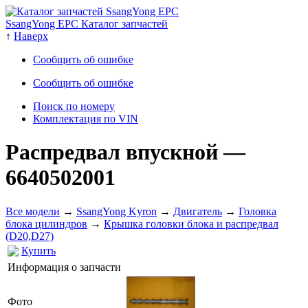
SsangYong EPC Каталог запчастей
↑
Наверх
Сообщить об ошибке
Сообщить об ошибке
Поиск по номеру
Комплектация по VIN
Распредвал впускной
—
6640502001
Все модели
→
SsangYong Kyron
→
Двигатель
→
Головка
блока цилиндров
→
Крышка головки блока и распредвал
(D20,D27)
Купить
Информация о запчасти
Фото