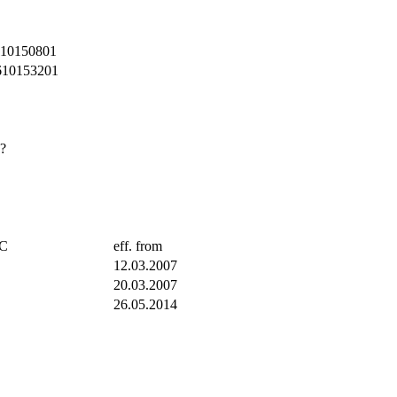
110150801
610153201
?
TC
eff. from
12.03.2007
20.03.2007
26.05.2014