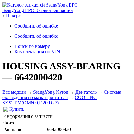
SsangYong EPC Каталог запчастей
↑
Наверх
Сообщить об ошибке
Сообщить об ошибке
Поиск по номеру
Комплектация по VIN
HOUSING ASSY-BEARING
— 6642000420
Все модели
→
SsangYong Kyron
→
Двигатель
→
Система
охлаждения и смазки двигателя
→
COOLING
SYSTEM(OM600,D20,D27)
Купить
Информация о запчасти
Фото
Part name
6642000420