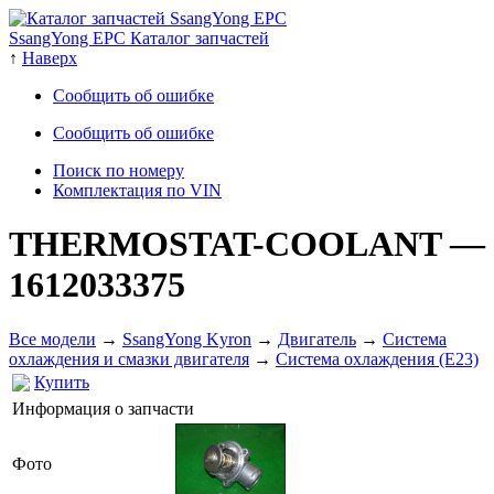
SsangYong EPC Каталог запчастей
↑
Наверх
Сообщить об ошибке
Сообщить об ошибке
Поиск по номеру
Комплектация по VIN
THERMOSTAT-COOLANT
—
1612033375
Все модели
→
SsangYong Kyron
→
Двигатель
→
Система
охлаждения и смазки двигателя
→
Система охлаждения (E23)
Купить
Информация о запчасти
Фото