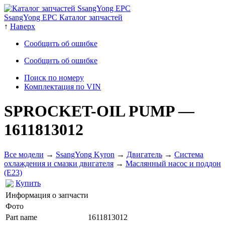
SsangYong EPC Каталог запчастей
↑
Наверх
Сообщить об ошибке
Сообщить об ошибке
Поиск по номеру
Комплектация по VIN
SPROCKET-OIL PUMP
—
1611813012
Все модели
→
SsangYong Kyron
→
Двигатель
→
Система
охлаждения и смазки двигателя
→
Маслянный насос и поддон
(E23)
Купить
Информация о запчасти
Фото
Part name
1611813012