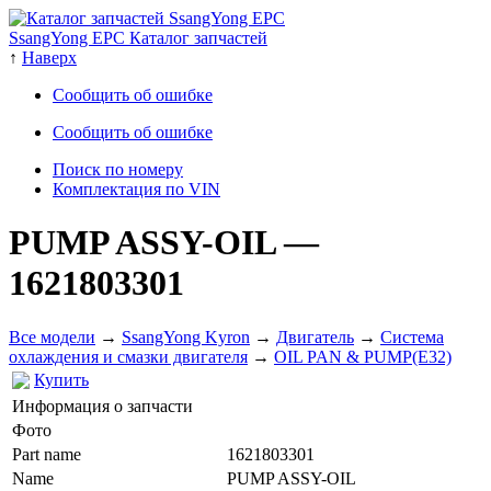
SsangYong EPC Каталог запчастей
↑
Наверх
Сообщить об ошибке
Сообщить об ошибке
Поиск по номеру
Комплектация по VIN
PUMP ASSY-OIL
—
1621803301
Все модели
→
SsangYong Kyron
→
Двигатель
→
Система
охлаждения и смазки двигателя
→
OIL PAN & PUMP(E32)
Купить
Информация о запчасти
Фото
Part name
1621803301
Name
PUMP ASSY-OIL