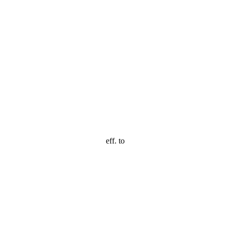
eff. to