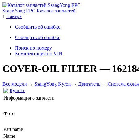
SsangYong EPC Каталог запчастей
↑
Наверх
Сообщить об ошибке
Сообщить об ошибке
Поиск по номеру
Комплектация по VIN
COVER-OIL FILTER
— 16218
Все модели
→
SsangYong Kyron
→
Двигатель
→
Система охлаж
Купить
Информация о запчасти
Фото
Part name
Name