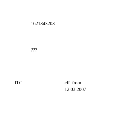
1621843208
???
ITC
eff. from
12.03.2007