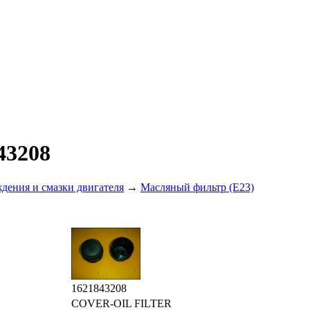
43208
дения и смазки двигателя
→
Масляный фильтр (E23)
1621843208
COVER-OIL FILTER