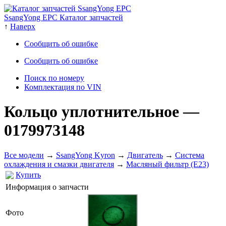
SsangYong EPC Каталог запчастей
↑
Наверх
Сообщить об ошибке
Сообщить об ошибке
Поиск по номеру
Комплектация по VIN
Кольцо уплотнительное
—
0179973148
Все модели
→
SsangYong Kyron
→
Двигатель
→
Система
охлаждения и смазки двигателя
→
Масляный фильтр (E23)
Купить
Информация о запчасти
Фото