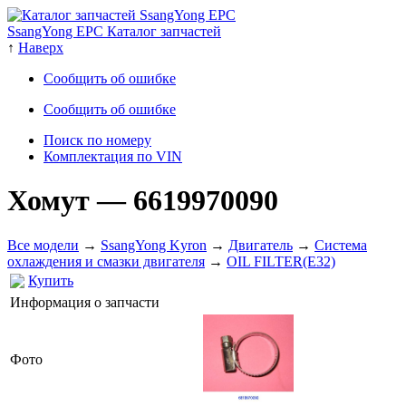
SsangYong EPC Каталог запчастей
↑
Наверх
Сообщить об ошибке
Сообщить об ошибке
Поиск по номеру
Комплектация по VIN
Хомут
— 6619970090
Все модели
→
SsangYong Kyron
→
Двигатель
→
Система
охлаждения и смазки двигателя
→
OIL FILTER(E32)
Купить
Информация о запчасти
Фото