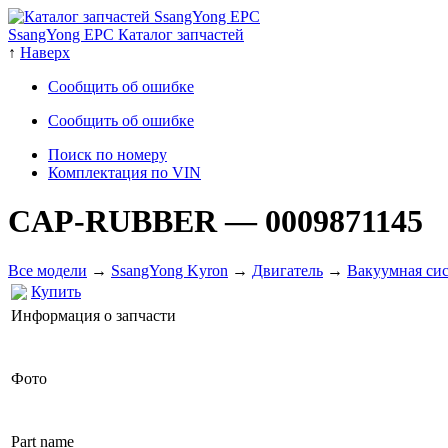
SsangYong EPC Каталог запчастей
↑
Наверх
Сообщить об ошибке
Сообщить об ошибке
Поиск по номеру
Комплектация по VIN
CAP-RUBBER
— 0009871145
Все модели
→
SsangYong Kyron
→
Двигатель
→
Вакуумная си
Купить
Информация о запчасти
Фото
Part name