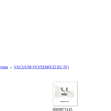
стема
→
VACUUM SYSTEM(E32,EU IV)
0009871145