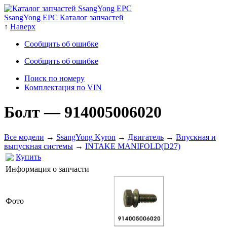
SsangYong EPC Каталог запчастей
↑
Наверх
Сообщить об ошибке
Сообщить об ошибке
Поиск по номеру
Комплектация по VIN
Болт
— 914005006020
Все модели
→
SsangYong Kyron
→
Двигатель
→
Впускная и
выпускная системы
→
INTAKE MANIFOLD(D27)
Купить
Информация о запчасти
Фото