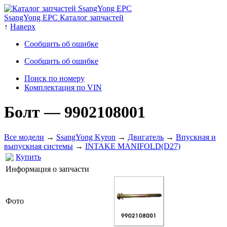
SsangYong EPC Каталог запчастей
↑
Наверх
Сообщить об ошибке
Сообщить об ошибке
Поиск по номеру
Комплектация по VIN
Болт
— 9902108001
Все модели
→
SsangYong Kyron
→
Двигатель
→
Впускная и
выпускная системы
→
INTAKE MANIFOLD(D27)
Купить
Информация о запчасти
Фото