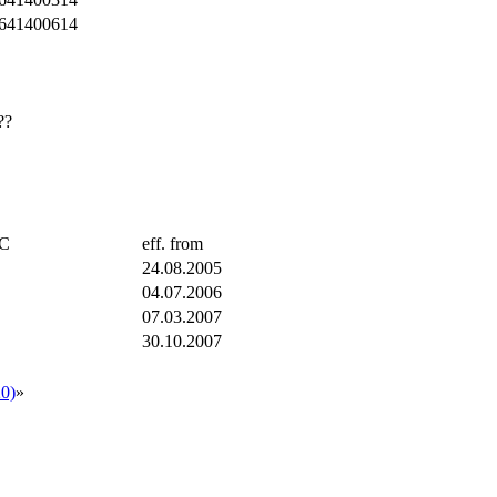
641400614
??
TC
eff. from
24.08.2005
04.07.2006
07.03.2007
30.10.2007
0)
»