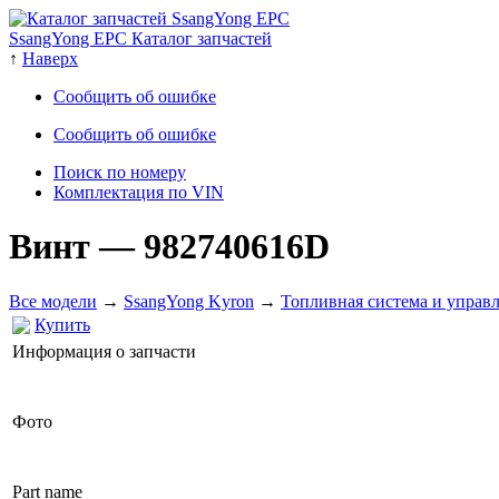
SsangYong EPC Каталог запчастей
↑
Наверх
Сообщить об ошибке
Сообщить об ошибке
Поиск по номеру
Комплектация по VIN
Винт
— 982740616D
Все модели
→
SsangYong Kyron
→
Топливная система и управ
Купить
Информация о запчасти
Фото
Part name