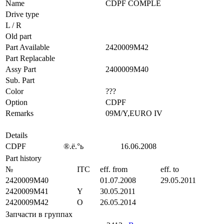
Name
CDPF COMPLE
Drive type
L / R
Old part
Part Available
2420009M42
Part Replacable
Assy Part
2400009M40
Sub. Part
Color
???
Option
CDPF
Remarks
09M/Y,EURO IV
Details
CDPF
®.ё.°ь
16.06.2008
Part history
№
ITC
eff. from
eff. to
2420009M40
01.07.2008
29.05.2011
2420009M41
Y
30.05.2011
2420009M42
O
26.05.2014
Запчасти в группах