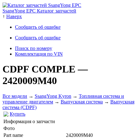
SsangYong EPC Каталог запчастей
↑
Наверх
Сообщить об ошибке
Сообщить об ошибке
Поиск по номеру
Комплектация по VIN
CDPF COMPLE
—
2420009M40
Все модели
→
SsangYong Kyron
→
Топливная система и
управление двигателем
→
Выпускная система
→
Выпускная
система (CDPF)
Купить
Информация о запчасти
Фото
Part name
2420009M40