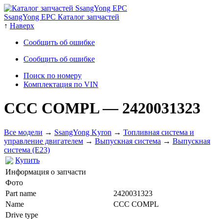
SsangYong EPC Каталог запчастей
↑
Наверх
Сообщить об ошибке
Сообщить об ошибке
Поиск по номеру
Комплектация по VIN
CCC COMPL
— 2420031323
Все модели
→
SsangYong Kyron
→
Топливная система и
управление двигателем
→
Выпускная система
→
Выпускная
система (E23)
Купить
Информация о запчасти
Фото
Part name
2420031323
Name
CCC COMPL
Drive type