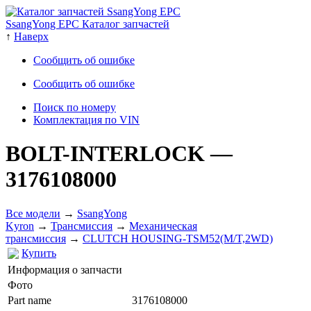
SsangYong EPC Каталог запчастей
↑
Наверх
Сообщить об ошибке
Сообщить об ошибке
Поиск по номеру
Комплектация по VIN
BOLT-INTERLOCK
—
3176108000
Все модели
→
SsangYong
Kyron
→
Трансмиссия
→
Механическая
трансмиссия
→
CLUTCH HOUSING-TSM52(M/T,2WD)
Купить
Информация о запчасти
Фото
Part name
3176108000