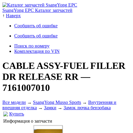
SsangYong EPC Каталог запчастей
↑
Наверх
Сообщить об ошибке
Сообщить об ошибке
Поиск по номеру
Комплектация по VIN
CABLE ASSY-FUEL FILLER
DR RELEASE RR
—
7161007010
Все модели
→
SsangYong Musso Sports
→
Внутренняя и
внешняя отделка
→
Замки
→
Замок лючка бензобака
Купить
Информация о запчасти