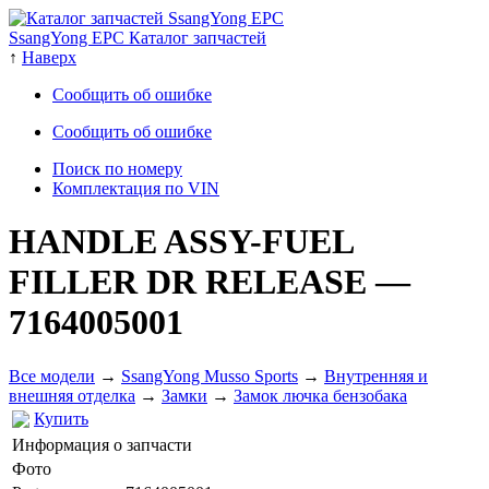
SsangYong EPC Каталог запчастей
↑
Наверх
Сообщить об ошибке
Сообщить об ошибке
Поиск по номеру
Комплектация по VIN
HANDLE ASSY-FUEL
FILLER DR RELEASE
—
7164005001
Все модели
→
SsangYong Musso Sports
→
Внутренняя и
внешняя отделка
→
Замки
→
Замок лючка бензобака
Купить
Информация о запчасти
Фото