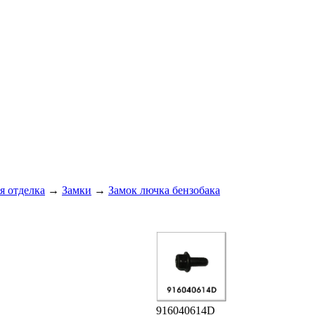
я отделка
→
Замки
→
Замок лючка бензобака
916040614D