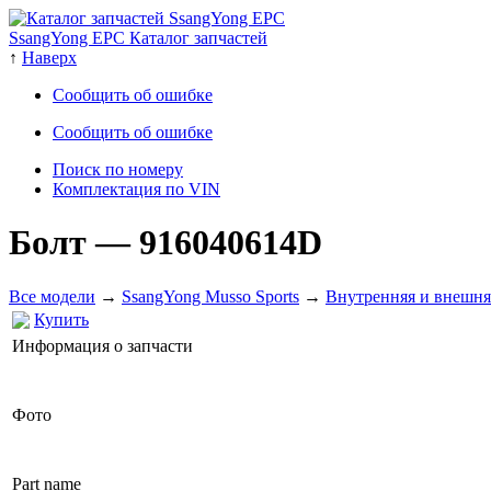
SsangYong EPC Каталог запчастей
↑
Наверх
Сообщить об ошибке
Сообщить об ошибке
Поиск по номеру
Комплектация по VIN
Болт
— 916040614D
Все модели
→
SsangYong Musso Sports
→
Внутренняя и внешня
Купить
Информация о запчасти
Фото
Part name