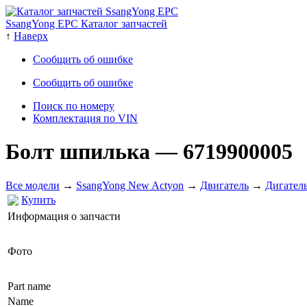
SsangYong EPC Каталог запчастей
↑
Наверх
Сообщить об ошибке
Сообщить об ошибке
Поиск по номеру
Комплектация по VIN
Болт шпилька
— 6719900005
Все модели
→
SsangYong New Actyon
→
Двигатель
→
Дигател
Купить
Информация о запчасти
Фото
Part name
Name