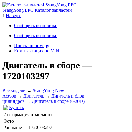
SsangYong EPC Каталог запчастей
↑
Наверх
Сообщить об ошибке
Сообщить об ошибке
Поиск по номеру
Комплектация по VIN
Двигатель в сборе
—
1720103297
Все модели
→
SsangYong New
Actyon
→
Двигатель
→
Дигатель и блок
цилиндров
→
Двигатель в сборе (G20D)
Купить
Информация о запчасти
Фото
Part name
1720103297