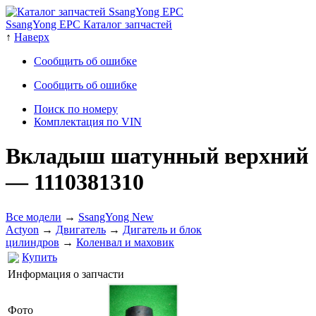
SsangYong EPC Каталог запчастей
↑
Наверх
Сообщить об ошибке
Сообщить об ошибке
Поиск по номеру
Комплектация по VIN
Вкладыш шатунный верхний
— 1110381310
Все модели
→
SsangYong New
Actyon
→
Двигатель
→
Дигатель и блок
цилиндров
→
Коленвал и маховик
Купить
Информация о запчасти
Фото