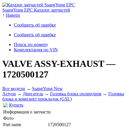
SsangYong EPC Каталог запчастей
↑
Наверх
Сообщить об ошибке
Сообщить об ошибке
Поиск по номеру
Комплектация по VIN
VALVE ASSY-EXHAUST
—
1720500127
Все модели
→
SsangYong New
Actyon
→
Двигатель
→
Головка блока цилиндров
→
Головка
блока и комплект прокладок (GSL)
Купить
Информация о запчасти
Фото
Part name
1720500127