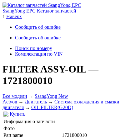
SsangYong EPC Каталог запчастей
↑
Наверх
Сообщить об ошибке
Сообщить об ошибке
Поиск по номеру
Комплектация по VIN
FILTER ASSY-OIL
—
1721800010
Все модели
→
SsangYong New
Actyon
→
Двигатель
→
Система охлаждения и смазки
двигателя
→
OIL FILTER(G20D)
Купить
Информация о запчасти
Фото
Part name
1721800010