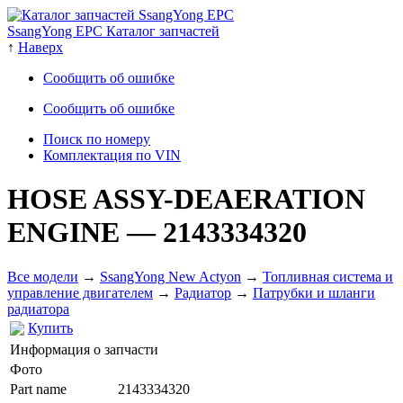
SsangYong EPC Каталог запчастей
↑
Наверх
Сообщить об ошибке
Сообщить об ошибке
Поиск по номеру
Комплектация по VIN
HOSE ASSY-DEAERATION
ENGINE
— 2143334320
Все модели
→
SsangYong New Actyon
→
Топливная система и
управление двигателем
→
Радиатор
→
Патрубки и шланги
радиатора
Купить
Информация о запчасти
Фото
Part name
2143334320