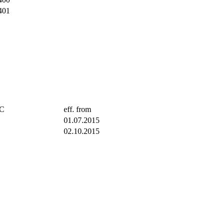
401
TC
eff. from
01.07.2015
02.10.2015