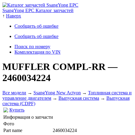
SsangYong EPC Каталог запчастей
↑
Наверх
Сообщить об ошибке
Сообщить об ошибке
Поиск по номеру
Комплектация по VIN
MUFFLER COMPL-RR
—
2460034224
Все модели
→
SsangYong New Actyon
→
Топливная система и
управление двигателем
→
Выпускная система
→
Выпускная
система (CDPF)
Купить
Информация о запчасти
Фото
Part name
2460034224