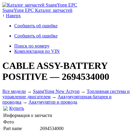
SsangYong EPC Каталог запчастей
↑
Наверх
Сообщить об ошибке
Сообщить об ошибке
Поиск по номеру
Комплектация по VIN
CABLE ASSY-BATTERY
POSITIVE
— 2694534000
Все модели
→
SsangYong New Actyon
→
Топливная система и
управление двигателем
→
Аккумуляторная батарея и
проводка
→
Аккумулятор и провода
Купить
Информация о запчасти
Фото
Part name
2694534000