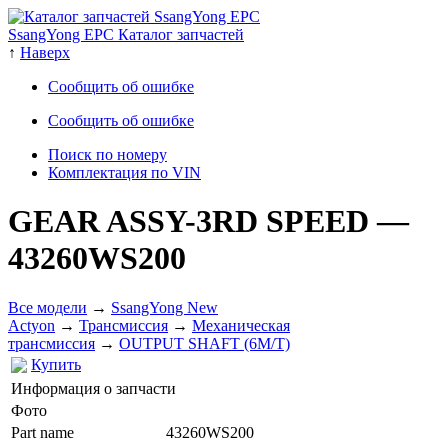
SsangYong EPC Каталог запчастей
↑
Наверх
Сообщить об ошибке
Сообщить об ошибке
Поиск по номеру
Комплектация по VIN
GEAR ASSY-3RD SPEED
—
43260WS200
Все модели
→
SsangYong New
Actyon
→
Трансмиссия
→
Механическая
трансмиссия
→
OUTPUT SHAFT (6M/T)
Купить
Информация о запчасти
Фото
Part name
43260WS200