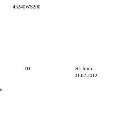
43240WS200
ITC
eff. from
01.02.2012
»