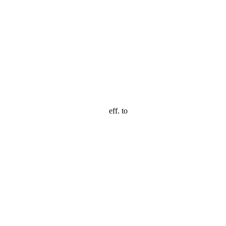
eff. to