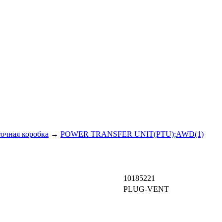
точная коробка
→
POWER TRANSFER UNIT(PTU);AWD(1)
10185221
PLUG-VENT