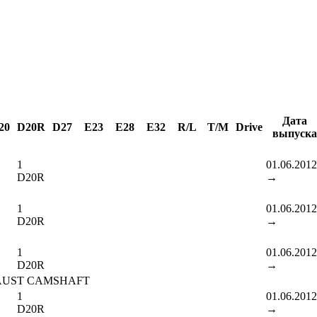
Дата
20
D20R
D27
E23
E28
E32
R/L
T/M
Drive
выпуска
1
01.06.2012
D20R
→
1
01.06.2012
D20R
→
1
01.06.2012
D20R
→
AUST CAMSHAFT
1
01.06.2012
D20R
→