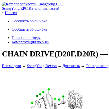
SsangYong EPC Каталог запчастей
↑
Наверх
Сообщить об ошибке
Сообщить об ошибке
Поиск по номеру
Комплектация по VIN
CHAIN DRIVE(D20F,D20R)
— 
Все модели
→
SsangYong Rexton
→
Двигатель
→
Cинхронизир