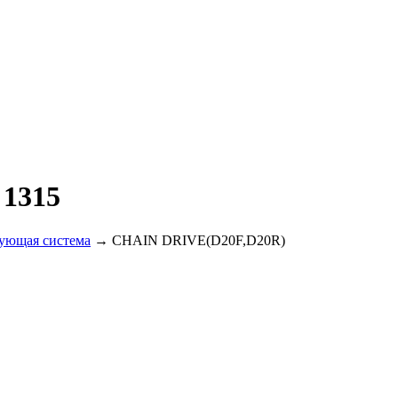
1315
ующая система
→ CHAIN DRIVE(D20F,D20R)