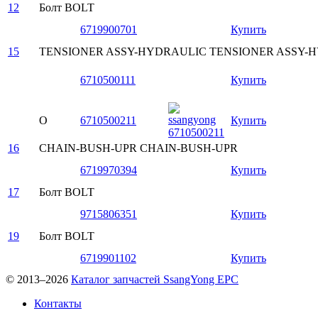
12
Болт
BOLT
6719900701
Купить
15
TENSIONER ASSY-HYDRAULIC
TENSIONER ASSY-
6710500111
Купить
O
6710500211
Купить
16
CHAIN-BUSH-UPR
CHAIN-BUSH-UPR
6719970394
Купить
17
Болт
BOLT
9715806351
Купить
19
Болт
BOLT
6719901102
Купить
© 2013–2026
Каталог запчастей SsangYong EPC
Контакты