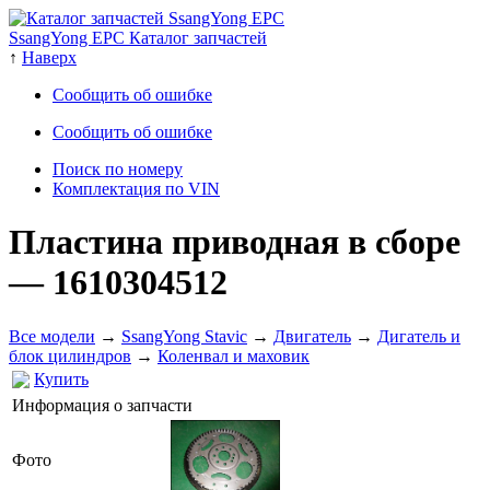
SsangYong EPC Каталог запчастей
↑
Наверх
Сообщить об ошибке
Сообщить об ошибке
Поиск по номеру
Комплектация по VIN
Пластина приводная в сборе
— 1610304512
Все модели
→
SsangYong Stavic
→
Двигатель
→
Дигатель и
блок цилиндров
→
Коленвал и маховик
Купить
Информация о запчасти
Фото