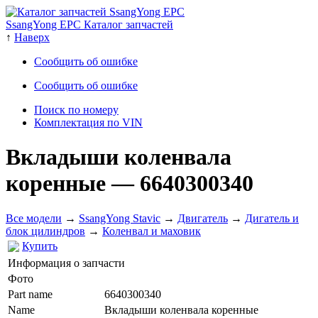
SsangYong EPC Каталог запчастей
↑
Наверх
Сообщить об ошибке
Сообщить об ошибке
Поиск по номеру
Комплектация по VIN
Вкладыши коленвала
коренные
— 6640300340
Все модели
→
SsangYong Stavic
→
Двигатель
→
Дигатель и
блок цилиндров
→
Коленвал и маховик
Купить
Информация о запчасти
Фото
Part name
6640300340
Name
Вкладыши коленвала коренные