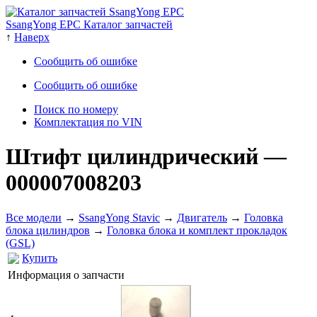
SsangYong EPC Каталог запчастей
↑
Наверх
Сообщить об ошибке
Сообщить об ошибке
Поиск по номеру
Комплектация по VIN
Штифт цилиндрический
—
000007008203
Все модели
→
SsangYong Stavic
→
Двигатель
→
Головка
блока цилиндров
→
Головка блока и комплект прокладок
(GSL)
Купить
Информация о запчасти