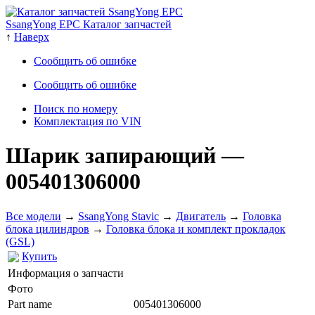
SsangYong EPC Каталог запчастей
↑
Наверх
Сообщить об ошибке
Сообщить об ошибке
Поиск по номеру
Комплектация по VIN
Шарик запирающий
—
005401306000
Все модели
→
SsangYong Stavic
→
Двигатель
→
Головка
блока цилиндров
→
Головка блока и комплект прокладок
(GSL)
Купить
Информация о запчасти
Фото
Part name
005401306000