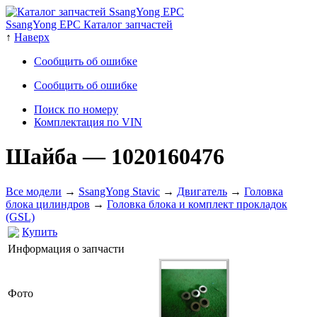
SsangYong EPC Каталог запчастей
↑
Наверх
Сообщить об ошибке
Сообщить об ошибке
Поиск по номеру
Комплектация по VIN
Шайба
— 1020160476
Все модели
→
SsangYong Stavic
→
Двигатель
→
Головка
блока цилиндров
→
Головка блока и комплект прокладок
(GSL)
Купить
Информация о запчасти
Фото