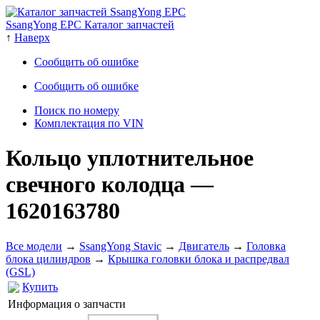
SsangYong EPC Каталог запчастей
↑
Наверх
Сообщить об ошибке
Сообщить об ошибке
Поиск по номеру
Комплектация по VIN
Кольцо уплотнительное
свечного колодца
—
1620163780
Все модели
→
SsangYong Stavic
→
Двигатель
→
Головка
блока цилиндров
→
Крышка головки блока и распредвал
(GSL)
Купить
Информация о запчасти