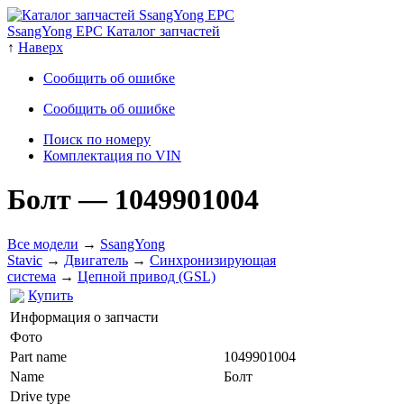
SsangYong EPC Каталог запчастей
↑
Наверх
Сообщить об ошибке
Сообщить об ошибке
Поиск по номеру
Комплектация по VIN
Болт
— 1049901004
Все модели
→
SsangYong
Stavic
→
Двигатель
→
Cинхронизирующая
система
→
Цепной привод (GSL)
Купить
Информация о запчасти
Фото
Part name
1049901004
Name
Болт
Drive type