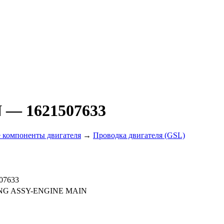
N
— 1621507633
 компоненты двигателя
→
Проводка двигателя (GSL)
07633
NG ASSY-ENGINE MAIN