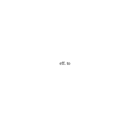
eff. to