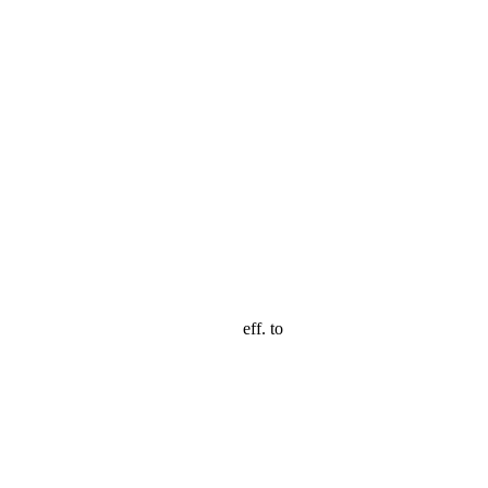
eff. to