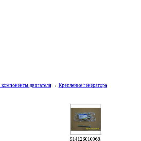
 компоненты двигателя
→
Крепление генератора
914126010068