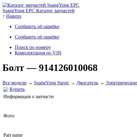
SsangYong EPC Каталог запчастей
↑
Наверх
Сообщить об ошибке
Сообщить об ошибке
Поиск по номеру
Комплектация по VIN
Болт
— 914126010068
Все модели
→
SsangYong Stavic
→
Двигатель
→
Электрические
Купить
Информация о запчасти
Фото
Part name