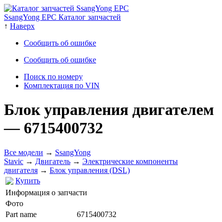
SsangYong EPC Каталог запчастей
↑
Наверх
Сообщить об ошибке
Сообщить об ошибке
Поиск по номеру
Комплектация по VIN
Блок управления двигателем
— 6715400732
Все модели
→
SsangYong
Stavic
→
Двигатель
→
Электрические компоненты
двигателя
→
Блок управления (DSL)
Купить
Информация о запчасти
Фото
Part name
6715400732