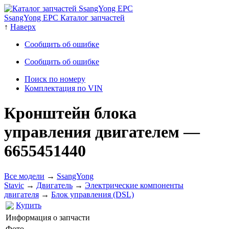
SsangYong EPC Каталог запчастей
↑
Наверх
Сообщить об ошибке
Сообщить об ошибке
Поиск по номеру
Комплектация по VIN
Кронштейн блока
управления двигателем
—
6655451440
Все модели
→
SsangYong
Stavic
→
Двигатель
→
Электрические компоненты
двигателя
→
Блок управления (DSL)
Купить
Информация о запчасти
Фото