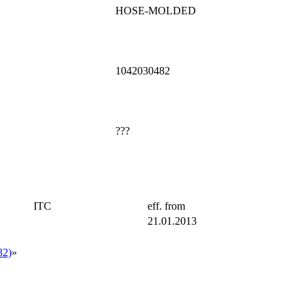
HOSE-MOLDED
1042030482
???
ITC
eff. from
21.01.2013
2)
»