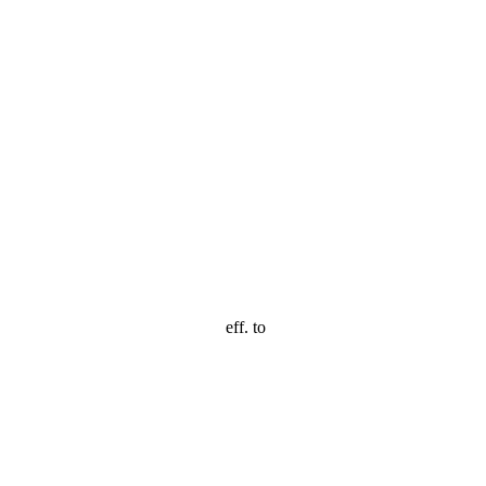
eff. to