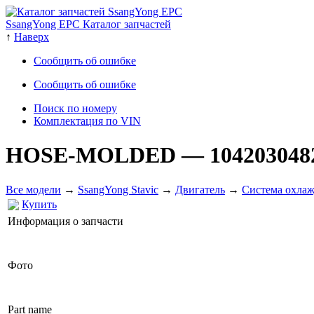
SsangYong EPC Каталог запчастей
↑
Наверх
Сообщить об ошибке
Сообщить об ошибке
Поиск по номеру
Комплектация по VIN
HOSE-MOLDED
— 104203048
Все модели
→
SsangYong Stavic
→
Двигатель
→
Система охлаж
Купить
Информация о запчасти
Фото
Part name