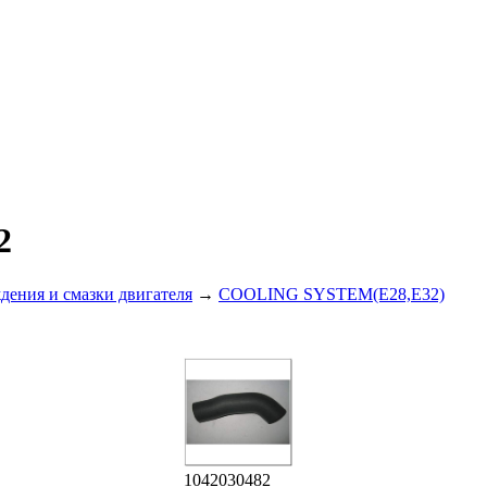
2
дения и смазки двигателя
→
COOLING SYSTEM(E28,E32)
1042030482