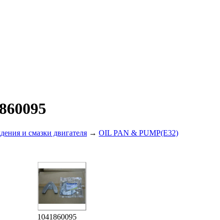
860095
дения и смазки двигателя
→
OIL PAN & PUMP(E32)
1041860095