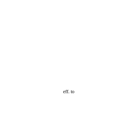
eff. to