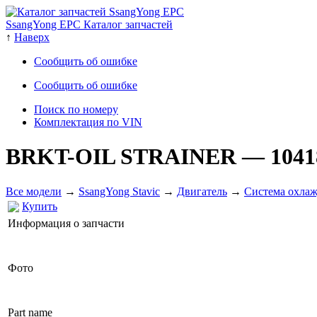
SsangYong EPC Каталог запчастей
↑
Наверх
Сообщить об ошибке
Сообщить об ошибке
Поиск по номеру
Комплектация по VIN
BRKT-OIL STRAINER
— 1041
Все модели
→
SsangYong Stavic
→
Двигатель
→
Система охлаж
Купить
Информация о запчасти
Фото
Part name