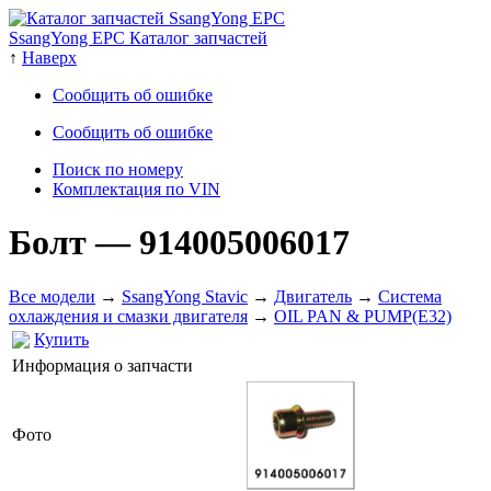
SsangYong EPC Каталог запчастей
↑
Наверх
Сообщить об ошибке
Сообщить об ошибке
Поиск по номеру
Комплектация по VIN
Болт
— 914005006017
Все модели
→
SsangYong Stavic
→
Двигатель
→
Система
охлаждения и смазки двигателя
→
OIL PAN & PUMP(E32)
Купить
Информация о запчасти
Фото