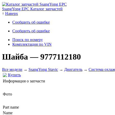
SsangYong EPC Каталог запчастей
↑
Наверх
Сообщить об ошибке
Сообщить об ошибке
Поиск по номеру
Комплектация по VIN
Шайба
— 9777112180
Все модели
→
SsangYong Stavic
→
Двигатель
→
Система охлаж
Купить
Информация о запчасти
Фото
Part name
Name