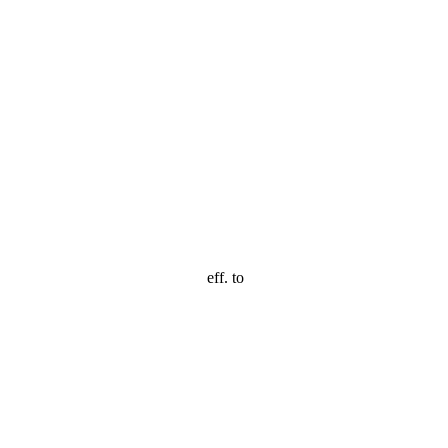
eff. to