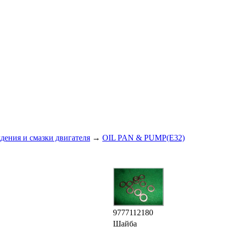
дения и смазки двигателя
→
OIL PAN & PUMP(E32)
9777112180
Шайба