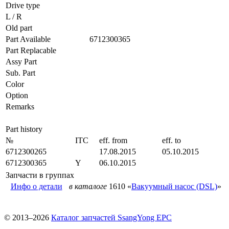
Drive type
L / R
Old part
Part Available
6712300365
Part Replacable
Assy Part
Sub. Part
Color
Option
Remarks
Part history
№
ITC
eff. from
eff. to
6712300265
17.08.2015
05.10.2015
6712300365
Y
06.10.2015
Запчасти в группах
Инфо о детали
в каталоге
1610 «
Вакуумный насос (DSL)
»
© 2013–2026
Каталог запчастей SsangYong EPC