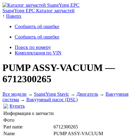
SsangYong EPC Каталог запчастей
↑
Наверх
Сообщить об ошибке
Сообщить об ошибке
Поиск по номеру
Комплектация по VIN
PUMP ASSY-VACUUM
—
6712300265
Все модели
→
SsangYong Stavic
→
Двигатель
→
Вакуумная
система
→
Вакуумный насос (DSL)
Купить
Информация о запчасти
Фото
Part name
6712300265
Name
PUMP ASSY-VACUUM